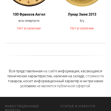
100 Франков Ангел
Лунар Змея 2013
есть потертости
б/у
Нет в наличии
Нет в наличии
Вся представленная
на
сайте
информация, касающаяся
технических характеристик, наличия на складе,
стоимости
товаров, носит информационный характер и ни при каких
условиях
не
является
публичной
офертой.
ИНВЕСТИЦИОННЫЕ
СТАТЬИ
И
НОВОСТИ
МОНЕТЫ