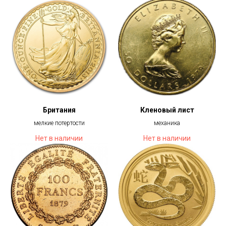
Британия
Кленовый лист
мелкие потертости
механика
Нет в наличии
Нет в наличии