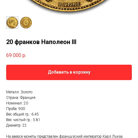
20 франков Наполеон III
69 000
р.
Добавить в корзину
Металл: Золото
Страна: Франция
Номинал: 20
Проба: 900
Вес общий гр.: 6.45
Вес чистый гр.: 5.81
Диаметр: 22
На аверсе монеты представлен французский император Карл Луиза