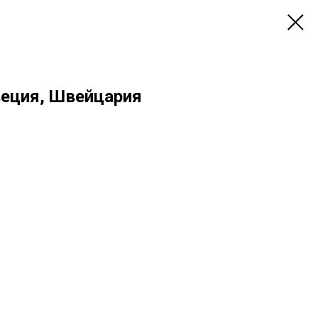
веция, Швейцария