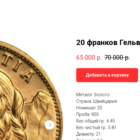
20 франков Гель
65 000
р.
70 000
р.
Добавить в корзину
Металл: Золото
Страна: Швейцария
Номинал: 20
Проба: 900
Вес общий гр.: 6.45
Вес чистый гр.: 5.81
Диаметр: 21