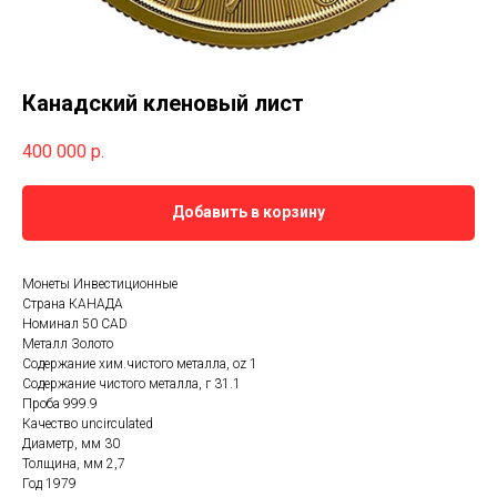
Канадский кленовый лист
400 000
р.
Добавить в корзину
Монеты Инвестиционные
Страна КАНАДА
Номинал 50 CAD
Металл Золото
Содержание хим.чистого металла, oz 1
Содержание чистого металла, г 31.1
Проба 999.9
Качество uncirculated
Диаметр, мм 30
Толщина, мм 2,7
Год 1979