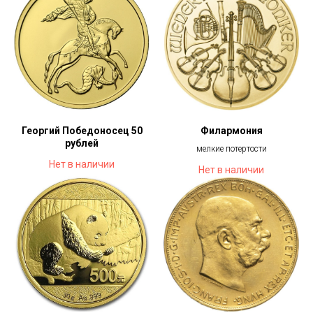
Георгий Победоносец 50
Филармония
рублей
мелкие потертости
Нет в наличии
Нет в наличии