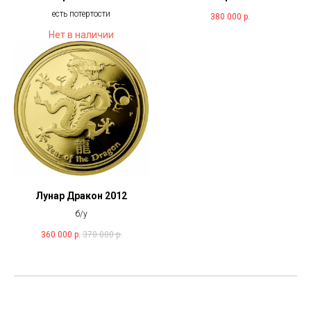
есть потертости
380 000
р.
Нет в наличии
Лунар Дракон 2012
б/у
360 000
р.
370 000
р.