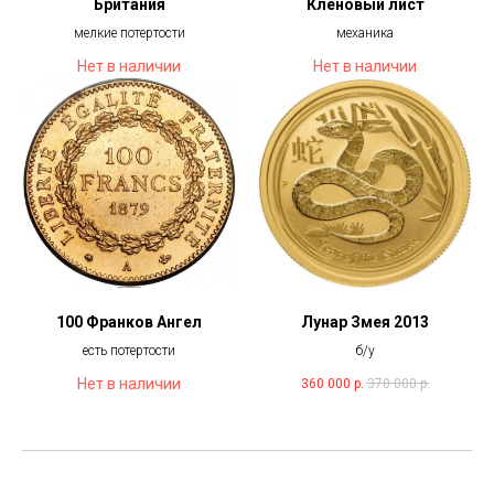
Британия
Кленовый лист
мелкие потертости
механика
Нет в наличии
Нет в наличии
100 Франков Ангел
Лунар Змея 2013
есть потертости
б/у
Нет в наличии
360 000
р.
370 000
р.