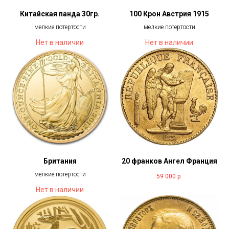
Китайская панда 30гр.
100 Крон Австрия 1915
мелкие потертости
мелкие потертости
Нет в наличии
Нет в наличии
Британия
20 франков Ангел Франция
мелкие потертости
59 000
р.
Нет в наличии