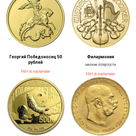
Георгий Победоносец 50
Филармония
рублей
мелкие потертости
Нет в наличии
Нет в наличии