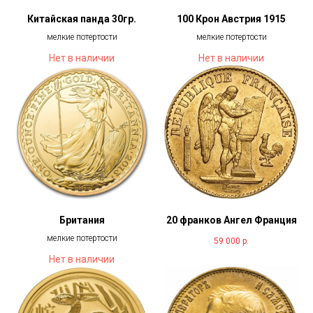
Китайская панда 30гр.
100 Крон Австрия 1915
мелкие потертости
мелкие потертости
Нет в наличии
Нет в наличии
Британия
20 франков Ангел Франция
мелкие потертости
59 000
р.
Нет в наличии