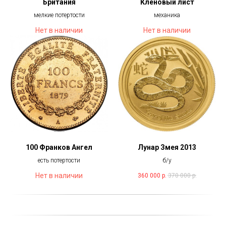
Британия
Кленовый лист
мелкие потертости
механика
Нет в наличии
Нет в наличии
100 Франков Ангел
Лунар Змея 2013
есть потертости
б/у
Нет в наличии
360 000
р.
370 000
р.