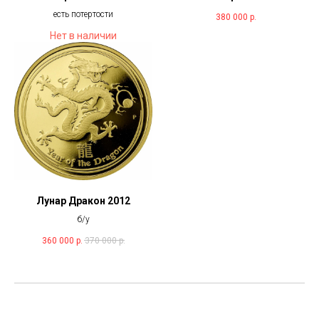
есть потертости
380 000
р.
Нет в наличии
Лунар Дракон 2012
б/у
360 000
р.
370 000
р.