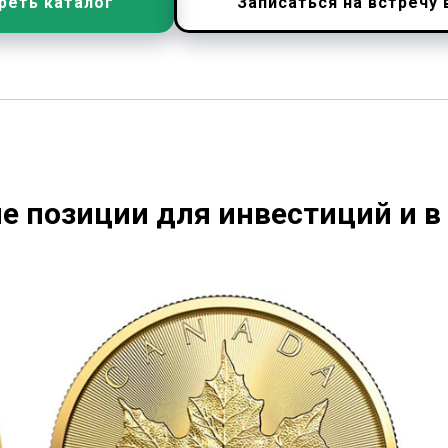
реть каталог
Записаться на встречу 
е позиции для инвестиций и в