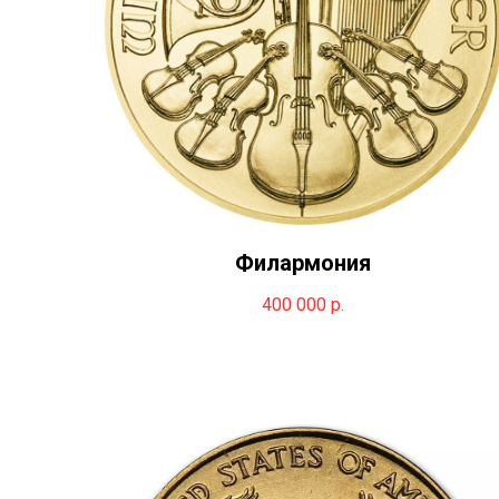
Филармония
400 000
р.