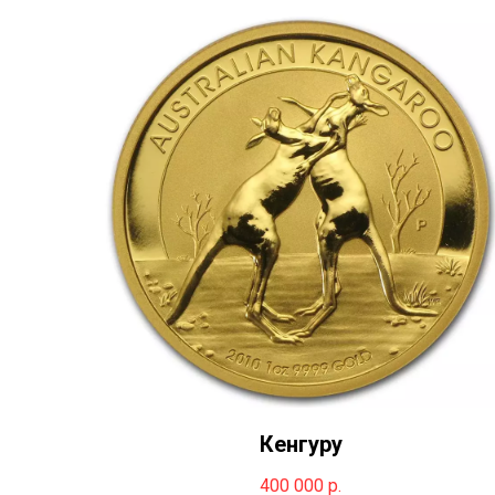
Кенгуру
400 000
р.