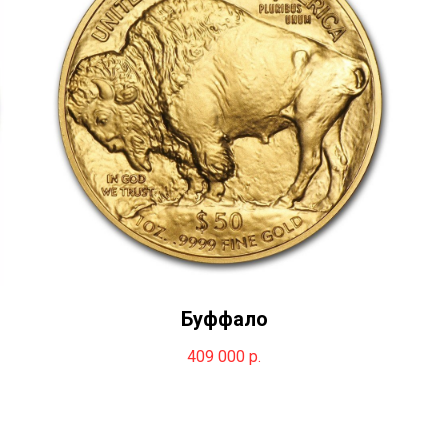
Буффало
409 000
р.