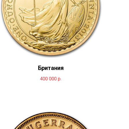
Британия
400 000
р.