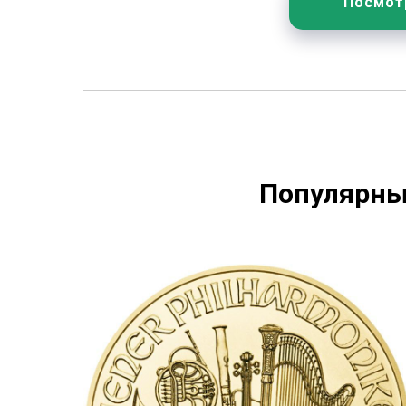
Посмот
Популярны