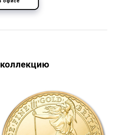
в офисе
 коллекцию