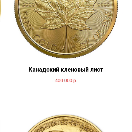
Канадский кленовый лист
400 000
р.