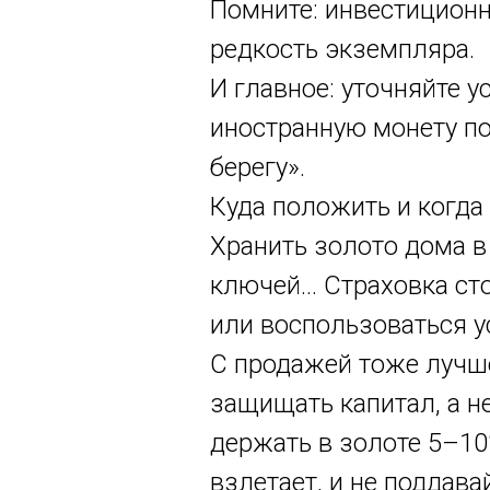
Помните: инвестиционна
редкость экземпляра.
И главное: уточняйте у
иностранную монету по
берегу».
Куда положить и когда
Хранить золото дома в
ключей... Страховка ст
или воспользоваться 
С продажей тоже лучше
защищать капитал, а н
держать в золоте 5–10%
взлетает, и не поддава