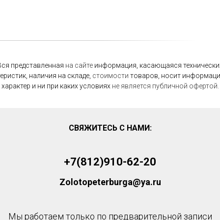
Вся представленная
на
сайте
информация, касающаяся технически
еристик, наличия на складе,
стоимости
товаров, носит информац
характер и ни при каких условиях
не
является
публичной
офертой.
СВЯЖИТЕСЬ С НАМИ:
+7(812)910-62-20
Zolotopeterburga@ya.ru
Мы работаем только по предварительной записи