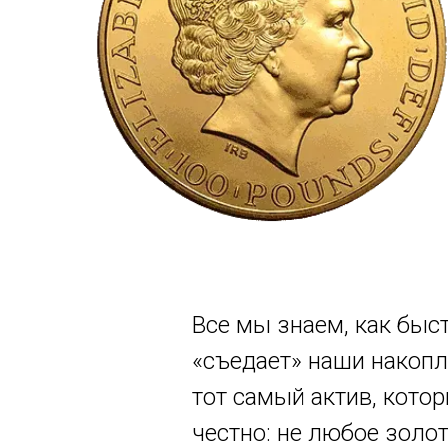
Все мы знаем, как быс
«съедает» наши накопл
тот самый актив, кото
честно: не любое золо