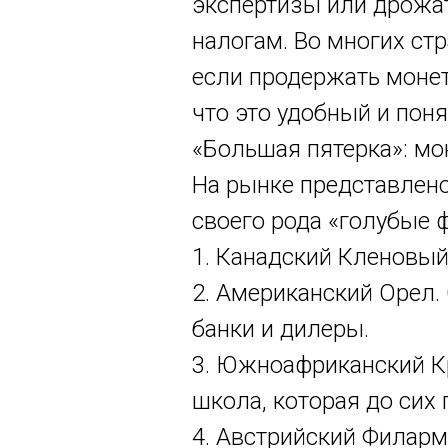
экспертизы или дрожат
налогам. Во многих стр
если продержать монет
что это удобный и пон
«Большая пятерка»: мо
На рынке представлено
своего рода «голубые 
1. Канадский Кленовый 
2. Американский Орел.
банки и дилеры.
3. Южноафриканский К
школа, которая до сих 
4. Австрийский Филармо