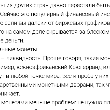
 из других стран давно перестали быть
 Сейчас это популярный финансовый инс
е если вы далеки от биржевых графиков
то на самом деле скрывается за блеском 
е деньги.
анные монеты
– ликвидность. Проще говоря, такие мо
пример, южноафриканский Крюгерранд ил
 в любой точке мира. Вес и проба у них
дарственными монетными дворами, так ч
никает.
 с монетами меньше проблем: не нужно п