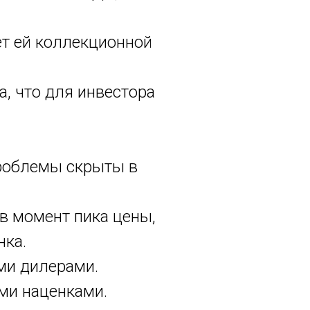
ет ей коллекционной
а, что для инвестора
 проблемы скрыты в
 в момент пика цены,
нка.
ми дилерами.
ми наценками.