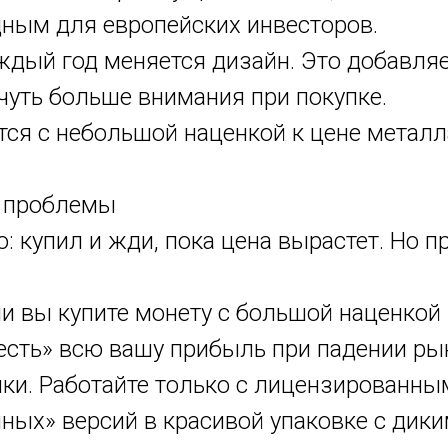
дным для европейских инвесторов.
аждый год меняется дизайн. Это добавля
 чуть больше внимания при покупке.
тся с небольшой наценкой к цене металл
ь проблемы
о: купил и жди, пока цена вырастет. Но
ли вы купите монету с большой наценкой
есть» всю вашу прибыль при падении ры
пки. Работайте только с лицензированны
ных» версий в красивой упаковке с дики