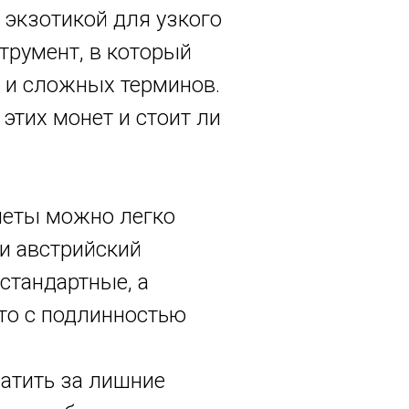
 экзотикой для узкого
трумент, в который
 и сложных терминов.
этих монет и стоит ли
неты можно легко
и австрийский
 стандартные, а
то с подлинностью
латить за лишние