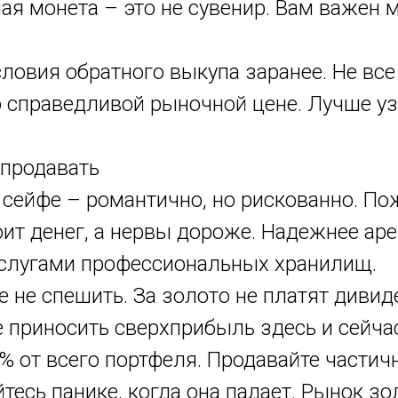
я монета – это не сувенир. Вам важен м
словия обратного выкупа заранее. Не все
 справедливой рыночной цене. Лучше уз
 продавать
 сейфе – романтично, но рискованно. Пож
оит денег, а нервы дороже. Надежнее ар
услугами профессиональных хранилищ.
 не спешить. За золото не платят дивиде
е приносить сверхприбыль здесь и сейчас
 от всего портфеля. Продавайте частичн
йтесь панике, когда она падает. Рынок зо