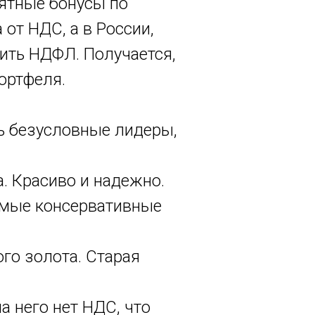
ятные бонусы по
от НДС, а в России,
тить НДФЛ. Получается,
ортфеля.
ть безусловные лидеры,
а. Красиво и надежно.
самые консервативные
го золота. Старая
а него нет НДС, что