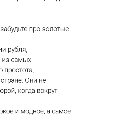
 забудьте про золотые
ии рубля,
н из самых
о простота,
стране. Они не
орой, когда вокруг
ркое и модное, а самое