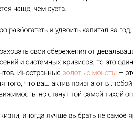
тся чаще, чем суета.
о разбогатеть и удвоить капитал за год,
.
траховать свои сбережения от девальвац
сений и системных кризисов, то это оди
нтов. Иностранные
золотые монеты
– эт
я того, что ваш актив признают в любой 
ижимость, но станут той самой тихой оп
 жизни, иногда лучше выбрать не самое я