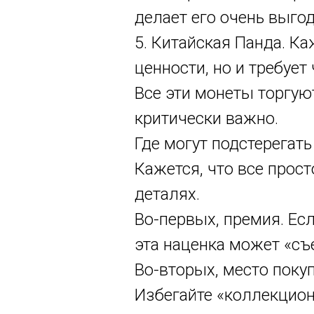
делает его очень выго
5. Китайская Панда. К
ценности, но и требует
Все эти монеты торгую
критически важно.
Где могут подстерегат
Кажется, что все прост
деталях.
Во-первых, премия. Ес
эта наценка может «съ
Во-вторых, место поку
Избегайте «коллекцион