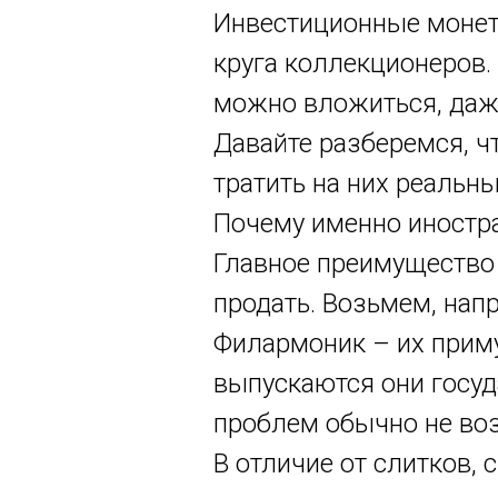
Инвестиционные монеты
круга коллекционеров.
можно вложиться, даж
Давайте разберемся, ч
тратить на них реальны
Почему именно иностр
Главное преимущество 
продать. Возьмем, на
Филармоник – их примут
выпускаются они госу
проблем обычно не воз
В отличие от слитков,