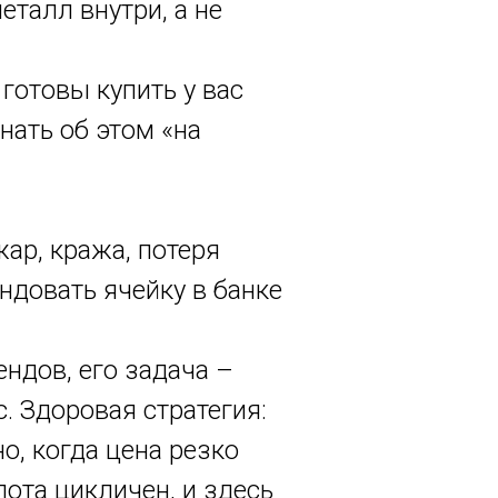
еталл внутри, а не
 готовы купить у вас
нать об этом «на
ар, кража, потеря
ендовать ячейку в банке
ндов, его задача –
. Здоровая стратегия:
о, когда цена резко
лота цикличен, и здесь