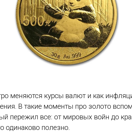
тро меняются курсы валют и как инфляц
ения. В такие моменты про золото вспом
рый пережил все: от мировых войн до кра
то одинаково полезно.