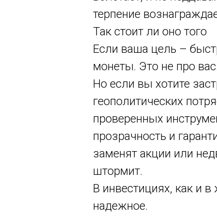
терпение вознаграждае
Так стоит ли оно того
Если ваша цель – быстр
монеты. Это не про вас
Но если вы хотите зас
геополитических потря
проверенных инструме
прозрачность и гаранти
заменят акции или недв
штормит.
В инвестициях, как и в
надежное.